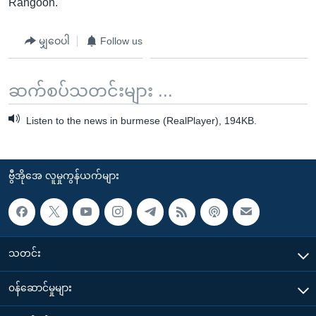
Rangoon.
မျှဝေပါ
Follow us
ဆက်စပ်သတင်းများ ...
Listen to the news in burmese (RealPlayer), 194KB.
ဗွီအိုအေ လူမှုကွန်ယက်များ
သတင်း
၀န်ဆောင်မှုများ