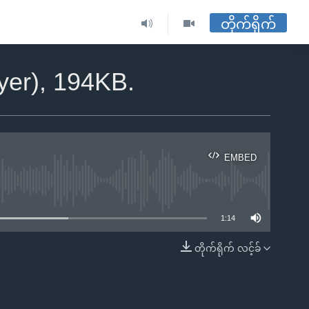
တိုက်ရိုက်
yer), 194KB.
EMBED
ble
1:14
တိုက်ရိုက် လင့်ခ်
EMBED