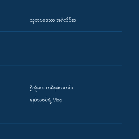
သုတပဒေသာ အင်္ဂလိပ်စာ
ဗွီအိုအေ တမိနစ်သတင်း
နော်သဇင်ရဲ့ Vlog