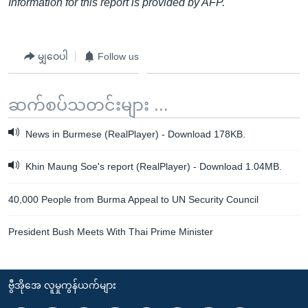
Information for this report is provided by AFP.
မျှဝေပါ
Follow us
ဆက်စပ်သတင်းများ ...
News in Burmese (RealPlayer) - Download 178KB.
Khin Maung Soe's report (RealPlayer) - Download 1.04MB.
40,000 People from Burma Appeal to UN Security Council
President Bush Meets With Thai Prime Minister
ဗွီအိုအေ လူမှုကွန်ယက်များ