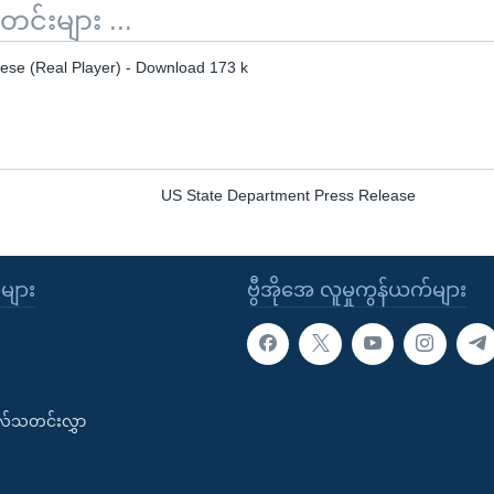
်းများ ...
se (Real Player) - Download 173 k
US State Department Press Release
ုများ
ဗွီအိုအေ လူမှုကွန်ယက်များ
းလ်သတင်းလွှာ