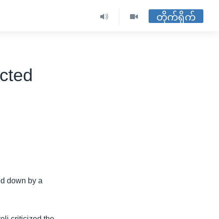
တိုက်ရိုက်
cted
ed down by a
 criticized the