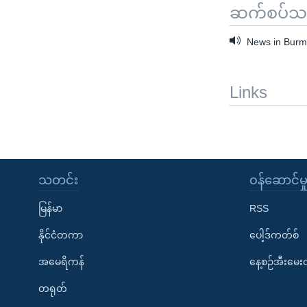
ဆက်စပ်သတင
News in Burme
Links
သတင်း
၀န်ဆောင်မှ
မြန်မာ
RSS
နိုင်ငံတကာ
ပေါ့ဒ်ကတ်စ်
အမေရိကန်
နေ့စဉ်အီးမေ
တရုတ်