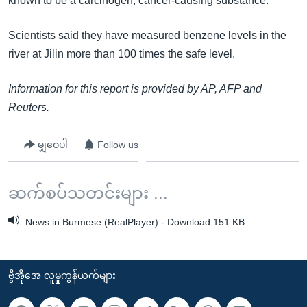
known to be a carcinogen, cancer-causing substance.
Scientists said they have measured benzene levels in the
river at Jilin more than 100 times the safe level.
Information for this report is provided by AP, AFP and
Reuters.
မျှဝေပါ
Follow us
ဆက်စပ်သတင်းများ ...
News in Burmese (RealPlayer) - Download 151 KB
ဗွီအိုအေ လူမှုကွန်ယက်များ