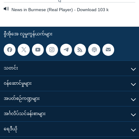
News in Burmese (Real Player) - Download 103 k
ဗွီအိုအေ လူမှုကွန်ယက်များ
သတင်း
၀န်ဆောင်မှုများ
အပတ်စဉ်ကဏ္ဍများ
အင်္ဂလိပ်သင်ခန်းစာများ
ရေဒီယို