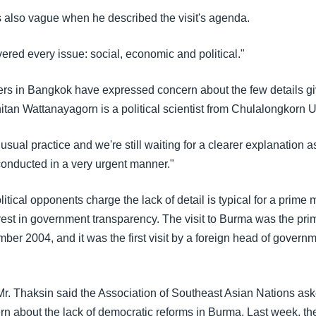
 also vague when he described the visit's agenda.
overed every issue: social, economic and political."
vers in Bangkok have expressed concern about the few details g
Panitan Wattanayagorn is a political scientist from Chulalongkorn U
nusual practice and we're still waiting for a clearer explanation a
 conducted in a very urgent manner."
litical opponents charge the lack of detail is typical for a prime 
erest in government transparency. The visit to Burma was the pri
mber 2004, and it was the first visit by a foreign head of govern
 Mr. Thaksin said the Association of Southeast Asian Nations ask
 about the lack of democratic reforms in Burma. Last week, th