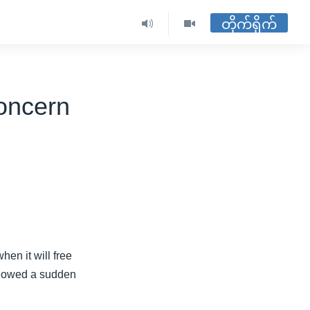
တိုက်ရိုက်
oncern
en it will free
llowed a sudden