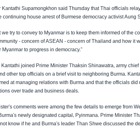
r Kantathi Supamongkhon said Thursday that Thai officials relay
e continuing house arrest of Burmese democracy activist Aung 
 we try to convey to Myanmar is to keep them informed of the co
ommunity - concern of ASEAN - concern of Thailand and how it 
for Myanmar to progress in democracy."
antathi joined Prime Minister Thaksin Shinawatra, army chief
d other top officials on a brief visit to neighboring Burma. Kantat
med at managing relations with Burma and that the officials did
tions over trade and business deals.
ister's comments were among the few details to emerge from W
Burma's newly designated capital, Pyinmana. Prime Minister Tha
 not know if he and Burma's leader Than Shwe discussed the d