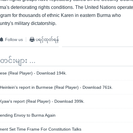
ma's deteriorating rights conditions. The United Nations operat
ogram for thousands of ethnic Karen in eastern Burma who
ntry's military dictatorship.
Follow us
ပရင့်ထုတ်ရန်
်းများ ...
se (Real Player) - Download 194k.
Heinlein's report in Burmese (Real Player) - Download 761k.
yaw's report (Real Player) - Download 399k.
ending Envoy to Burma Again
nt Set Time Frame For Constitution Talks