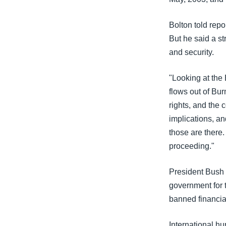
Bolton told repo
But he said a st
and security.
"Looking at the 
flows out of Bur
rights, and the
implications, and
those are there.
proceeding."
President Bush 
government for 
banned financia
International hu