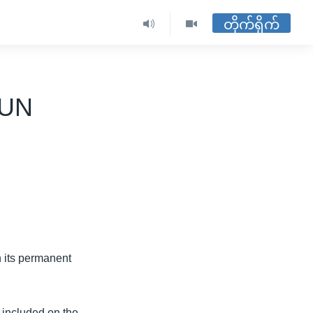
တိုက်ရိုက်
 UN
n its permanent
 included on the