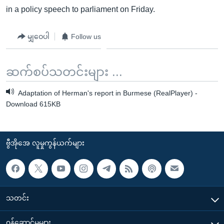
in a policy speech to parliament on Friday.
မျှဝေပါ
Follow us
ဆက်စပ်သတင်းများ ...
Adaptation of Herman's report in Burmese (RealPlayer) -
Download 615KB
ဗွီအိုအေ လူမှုကွန်ယက်များ
သတင်း
၀န်ဆောင်မှုများ