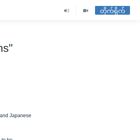
တိုက်ရိုက်
ns"
. and Japanese
 to be