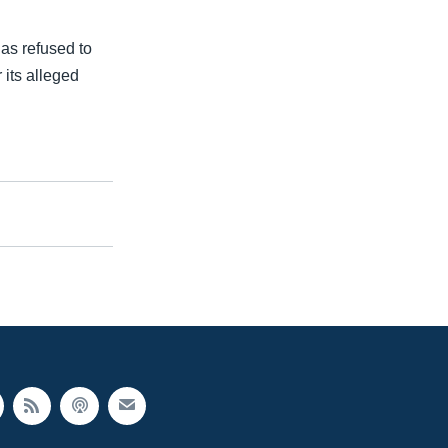
as refused to
 its alleged