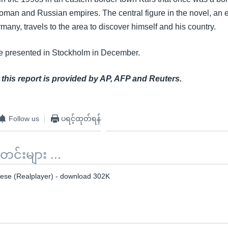
oman and Russian empires. The central figure in the novel, an ex
many, travels to the area to discover himself and his country.
be presented in Stockholm in December.
 this report is provided by AP, AFP and Reuters.
Follow us
ပရင့်ထုတ်ရန်
်းများ ...
se (Realplayer) - download 302K