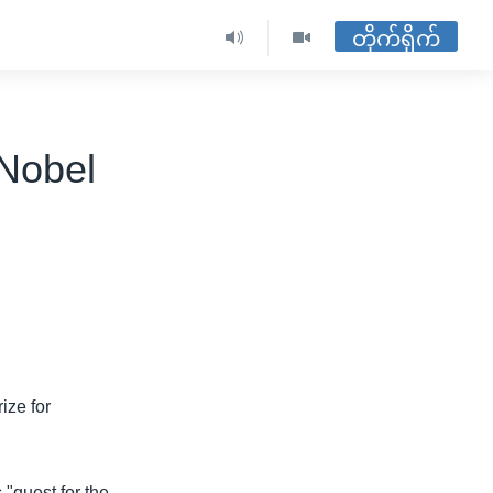
တိုက်ရိုက်
Nobel
ize for
 "quest for the