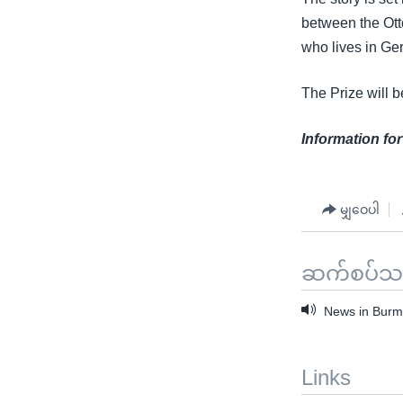
between the Ott
who lives in Ger
The Prize will 
Information for
မျှဝေပါ
ဆက်စပ်သတင
News in Burme
Links