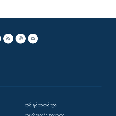
တိုင်းရင်းသတင်းလွှာ
တပတ်အတွင်း အားကစား