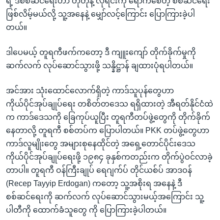
ရဲ့ ဒီစစ်ဆင်ရေးဟာ တိုတိုနဲ့ လိုရင်းကို ရောက်စေတဲ့ စစ်ဆင်ရေး
ဖြစ်လိမ့်မယ်လို့ သူ့အနေနဲ့ မျှော်လင့်ကြောင်း ပြောကြားခဲ့ပါ
တယ်။
ဒါပေမယ့် တူရကီဖက်ကတော့ ဒီ ကျူးကျော် တိုက်ခိုက်မှုကို
ဆက်လက် လုပ်ဆောင်သွားဖို့ သန္နိဋ္ဌာန် ချထားပုံရပါတယ်။
အင်အား သုံးထောင်လောက်ရှိတဲ့ ကာဒ်သူပုန်တွေဟာ
ကိုယ်ပိုင်အုပ်ချုပ်ရေး တစိတ်တဒေသ ရရှိထားတဲ့ အီရတ်နိုင်ငံထဲ
က ကာဒ်ဒေသကို ခြေကုပ်ယူပြီး တူရကီတပ်ဖွဲ့တွေကို တိုက်ခိုက်
နေတာလို့ တူရကီ စစ်တပ်က ပြောပါတယ်။ PKK တပ်ဖွဲ့တွေဟာ
ကာဒ်လူမျိုးတွေ အများစုနေထိုင်တဲ့ အရှေ့တောင်ပိုင်းဒေသ
ကိုယ်ပိုင်အုပ်ချုပ်ရေးဖို့ ၁၉၈၄ ခုနှစ်ကတည်းက တိုက်ပွဲဝင်လာခဲ့
တာပါ။ တူရကီ ဝန်ကြီးချုပ် ရေဂျက်ပ် တိုင်ယစ်ပ် အာဒဝန်
(Recep Tayyip Erdogan) ကတော့ သူ့အစိုးရ အနေနဲ့ ဒီ
စစ်ဆင်ရေးကို ဆက်လက် လုပ်ဆောင်သွားမယ့်အကြောင်း သူ့
ပါတီကို ထောက်ခံသူတွေ ကို ပြောကြားခဲ့ပါတယ်။