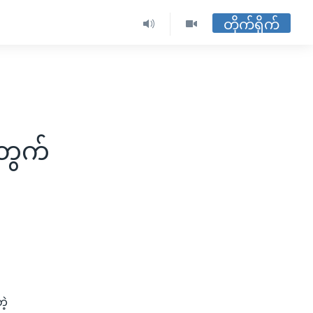
တိုက်ရိုက်
တွက်
ဲ့