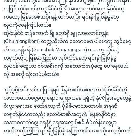
ဒါပေမဲ့ ဒေသတွင်း အင်အားကြီး နိုင်ငံတွေဖြစ်တဲ့ တရုတ်၊ အိန္ဒိယ
အပြင် ထိုင်း၊ စင်ကာပူနိုင်ငံတို့လို အရှေ့တောင်အာရှ နိုင်ငံတွေ
ကတော့ မြန်မာစစ်အစိုးရနဲ့ ဆက်ဆံပြီး ရင်းနှီးမြှုပ်နှံမှုတွေ
လုပ်ကိုင်နေကြပါတယ်။
ထိုင်းနိုင်ငံ ဘန်ကောက်မြို့တော်ရှိ ချူလာလောင်ကွန်း
(Chulalonglkorn) တက္ကသိုလ်က ဘောဂဗေဒ ပါမောက္ခ ဆွမ်ဖော့
ဘ် မနာရန်စန် (Somphob Manarangsan) ကတော့ ထိုင်းနဲ့
တရုတ်တို့ရဲ့ မြန်မာပြည်မှာ လုပ်ကိုင်နေတဲ့ ရင်းနှီးမြှုပ်နှံမှု
လုပ်ငန်းတွေဟာ စစ်အစိုးရကို အထောက်အပံ့တွေ ပေးနေတယ်
လို့ အခုလို သုံးသပ်ပါတယ်။
“ပွင့်ပွင့်လင်းလင်း ပြောရရင် မြန်မာစစ်အစိုးရဟာ ထိုင်းနိုင်ငံကို
သဘာဝဓာတ်ငွေ့တွေ ရောင်းချရာကနေ ရရှိတဲ့ နိုင်ငံခြားငွေတွေနဲ့
စီးပွားရေးအရ တော်တော့ကို ပိုမိုခိုင်မာလာတာပါ။ အခုဆို
တရုတ်နိုင်ငံကလည်း လောင်စာဆီအတွက် မြန်မာနိုင်ငံမှာ
သဘာဝဓာတ်ငွေ့၊ ရေနံနဲ့ ရေအားလျှပ်စစ် စီမံကိန်းတွေမှာ
တက်တက်ကြွကြွ ရင်းနှီးမြှုပ်နှံနေကြတယ်လေ။ ဆိုတော့ ဒီ့ထက်