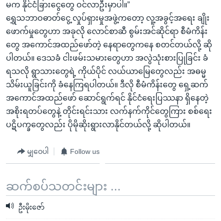
မက နိုင်ငံခြားငွေတွေ ဝင်လာဦးမှာပါ။”
ရွှေသဘာဝဓာတ်ငွေ့ လှုပ်ရှားမှုအဖွဲ့ကတော့ လူ့အခွင့်အရေး ချိုး
ဖောက်မှုတွေဟာ အခုလို လောင်စာဆီ စွမ်းအင်ဆိုင်ရာ စီမံကိန်း
တွေ အကောင်အထည်ဖော်တဲ့ နေရာတွေကနေ စတင်တယ်လို့ ဆို
ပါတယ်။ ဒေသခံ ငါးဖမ်းသမားတွေဟာ အလွဲသုံးစားပြုခြင်း ခံ
ရသလို ရွာသားတွေရဲ့ ကိုယ်ပိုင် လယ်ယာမြေတွေလည်း အဓမ္မ
သိမ်းယူခြင်းကို ခံနေကြရပါတယ်။ ဒီလို စီမံကိန်းတွေ ရှေ့ဆက်
အကောင်အထည်ဖော် ဆောင်ရွက်ရင် နိုင်ငံရေးပြဿနာ ရှိနေတဲ့
အစိုးရတပ်တွေနဲ့ တိုင်းရင်းသား လက်နက်ကိုင်တွေကြား စစ်ရေး
ပဋိပက္ခတွေလည်း ပိုမိုဆိုးရွားလာနိုင်တယ်လို့ ဆိုပါတယ်။
မျှဝေပါ
Follow us
ဆက်စပ်သတင်းများ ...
ဦးမိုးဇော်