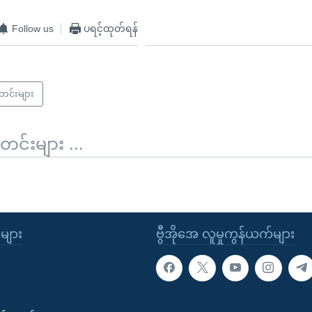
Follow us
ပရင့်ထုတ်ရန်
သတင်းများ
်းများ ...
ုများ
ဗွီအိုအေ လူမှုကွန်ယက်များ