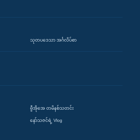
သုတပဒေသာ အင်္ဂလိပ်စာ
ဗွီအိုအေ တမိနစ်သတင်း
နော်သဇင်ရဲ့ Vlog