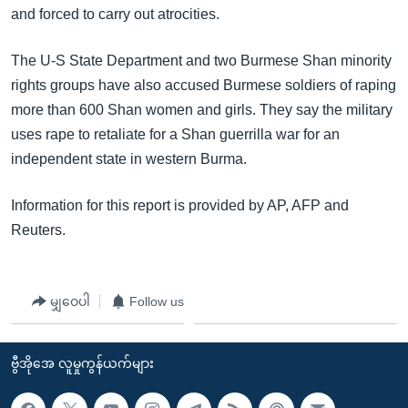
and forced to carry out atrocities.
The U-S State Department and two Burmese Shan minority
rights groups have also accused Burmese soldiers of raping
more than 600 Shan women and girls. They say the military
uses rape to retaliate for a Shan guerrilla war for an
independent state in western Burma.
Information for this report is provided by AP, AFP and
Reuters.
မျှဝေပါ
Follow us
ဗွီအိုအေ လူမှုကွန်ယက်များ