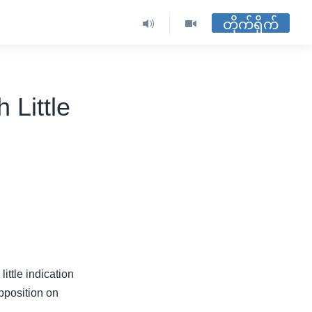
တိုက်ရိုက်
 Little
ittle indication
pposition on