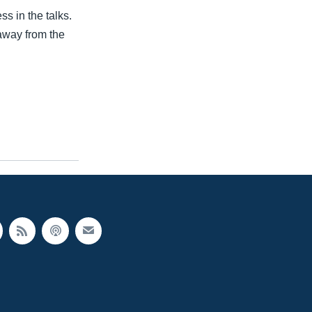
ss in the talks.
away from the