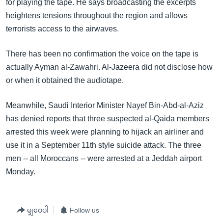
for playing the tape. He says broadcasting the excerpts
heightens tensions throughout the region and allows
terrorists access to the airwaves.
There has been no confirmation the voice on the tape is
actually Ayman al-Zawahri. Al-Jazeera did not disclose how
or when it obtained the audiotape.
Meanwhile, Saudi Interior Minister Nayef Bin-Abd-al-Aziz
has denied reports that three suspected al-Qaida members
arrested this week were planning to hijack an airliner and
use it in a September 11th style suicide attack. The three
men -- all Moroccans -- were arrested at a Jeddah airport
Monday.
မျှဝေပါ
Follow us