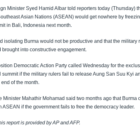
gn Minister Syed Hamid Albar told reporters today (Thursday) th
Southeast Asian Nations (ASEAN) would get nowhere by freezin
it in Bali, Indonesia next month.
d isolating Burma would not be productive and that the military 
brought into constructive engagement.
sition Democratic Action Party called Wednesday for the exclu
ummit if the military rulers fail to release Aung San Suu Kyi and
 end of the month.
e Minister Mahathir Mohamad said two months ago that Burma c
m ASEAN if the government fails to free the democracy leader.
this report is provided by AP and AFP.