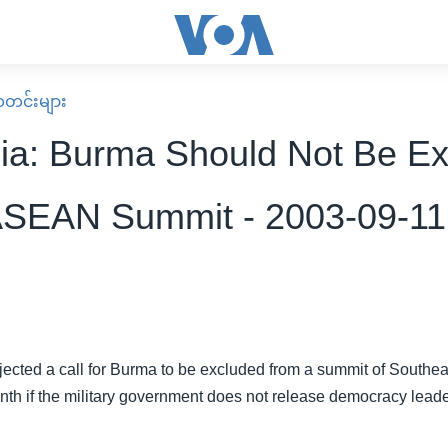
း သတင်းများ
ia: Burma Should Not Be E
SEAN Summit - 2003-09-11
jected a call for Burma to be excluded from a summit of Southea
nth if the military government does not release democracy lea