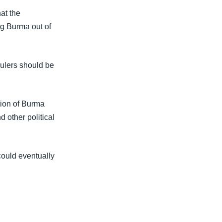
at the
g Burma out of
rulers should be
sion of Burma
 other political
ould eventually