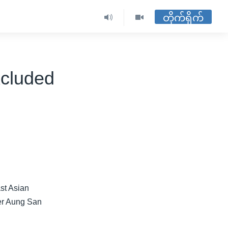
တိုက်ရိုက်
xcluded
st Asian
der Aung San