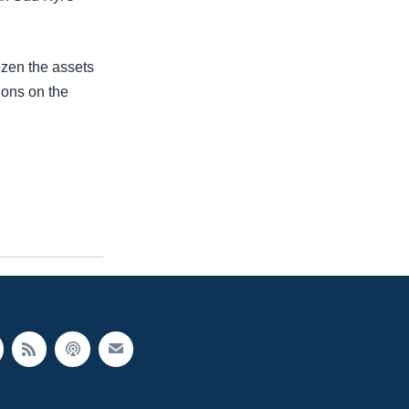
ozen the assets
ions on the