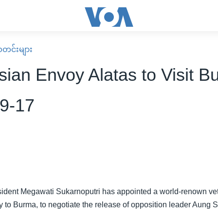
း သတင်းများ
sian Envoy Alatas to Visit B
9-17
ident Megawati Sukarnoputri has appointed a world-renown ve
y to Burma, to negotiate the release of opposition leader Aung 