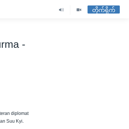
တိုက်ရိုက်
urma -
teran diplomat
San Suu Kyi.