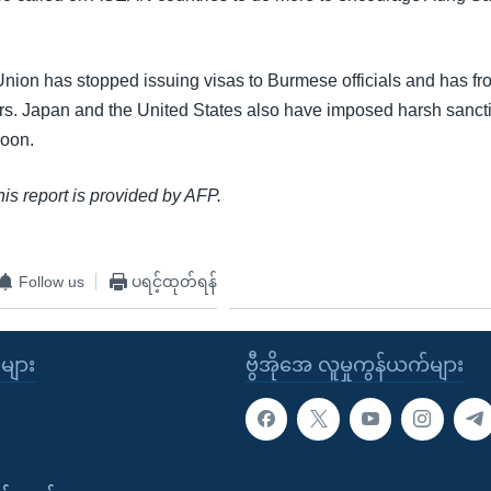
ion has stopped issuing visas to Burmese officials and has fr
ders. Japan and the United States also have imposed harsh sanct
goon.
this report is provided by AFP.
Follow us
ပရင့်ထုတ်ရန်
ုများ
ဗွီအိုအေ လူမှုကွန်ယက်များ