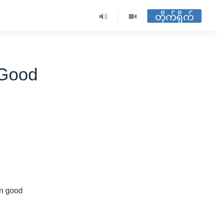
တိုက်ရိုက်
 Good
in good