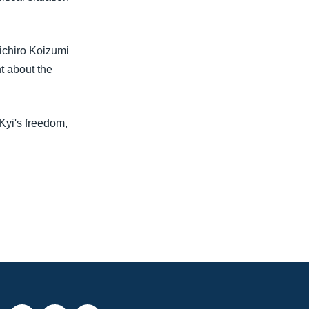
ichiro Koizumi
t about the
Kyi's freedom,