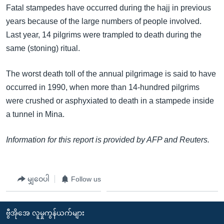
Fatal stampedes have occurred during the hajj in previous
years because of the large numbers of people involved.
Last year, 14 pilgrims were trampled to death during the
same (stoning) ritual.
The worst death toll of the annual pilgrimage is said to have
occurred in 1990, when more than 14-hundred pilgrims
were crushed or asphyxiated to death in a stampede inside
a tunnel in Mina.
Information for this report is provided by AFP and Reuters.
မျှဝေပါ
Follow us
ဗွီအိုအေ လူမှုကွန်ယက်များ