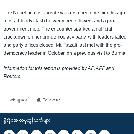
The Nobel peace laureate was detained nine months ago
after a bloody clash between her followers and a pro-
government mob. The encounter sparked an official
crackdown on her pro-democracy party, with leaders jailed
and party offices closed. Mr. Razali last met with the pro-
democracy leader in October, on a previous visit to Burma.
Information for this report is provided by AP, AFP and
Reuters.
မျှဝေပါ
Follow us
ဗွီအိုအေ လူမှုကွန်ယက်များ