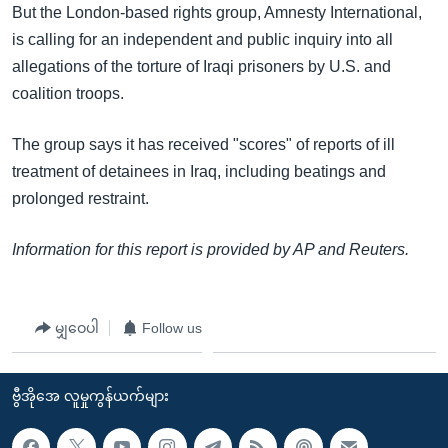
But the London-based rights group, Amnesty International,
is calling for an independent and public inquiry into all
allegations of the torture of Iraqi prisoners by U.S. and
coalition troops.
The group says it has received "scores" of reports of ill
treatment of detainees in Iraq, including beatings and
prolonged restraint.
Information for this report is provided by AP and Reuters.
မျှဝေပါ
Follow us
ဗွီအိုအေ လူမှုကွန်ယက်များ