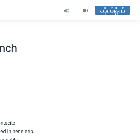
တိုက်ရိုက်
ench
ntecito,
ed in her sleep.
an public