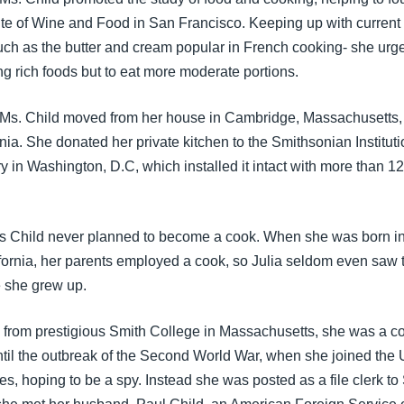
ute of Wine and Food in San Francisco. Keeping up with current
such as the butter and cream popular in French cooking- she ur
g rich foods but to eat more moderate portions.
Ms. Child moved from her house in Cambridge, Massachusetts,
nia. She donated her private kitchen to the Smithsonian Institu
 in Washington, D.C, which installed it intact with more than 12
s Child never planned to become a cook. When she was born in
ornia, her parents employed a cook, so Julia seldom even saw t
 she grew up.
g from prestigious Smith College in Massachusetts, she was a cop
til the outbreak of the Second World War, when she joined the U
es, hoping to be a spy. Instead she was posted as a file clerk to