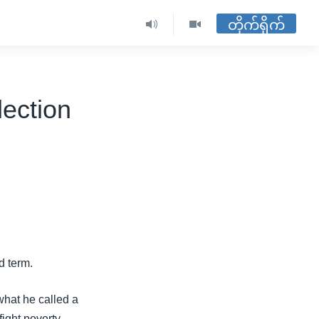
တိုက်ရိုက်
ection
d term.
 what he called a
fight poverty