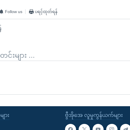
Follow us
ပရင့်ထုတ်ရန်
်
်းများ ...
ုများ
ဗွီအိုအေ လူမှုကွန်ယက်များ