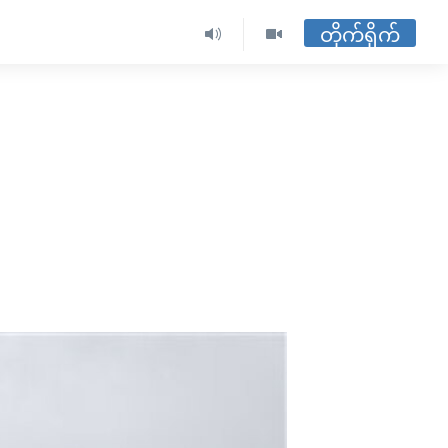
တိုက်ရိုက်