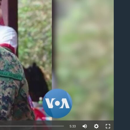
ble
5:33