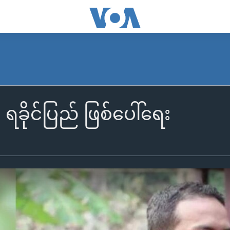
ရခိုင်ပြည် ဖြစ်ပေါ်ရေး