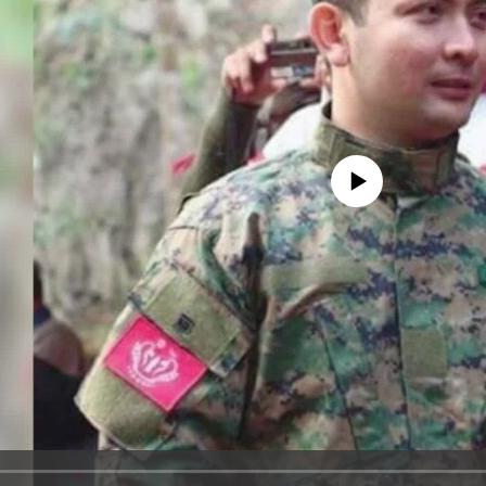
No media source currently availa