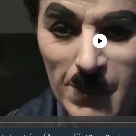
No media source currently availa