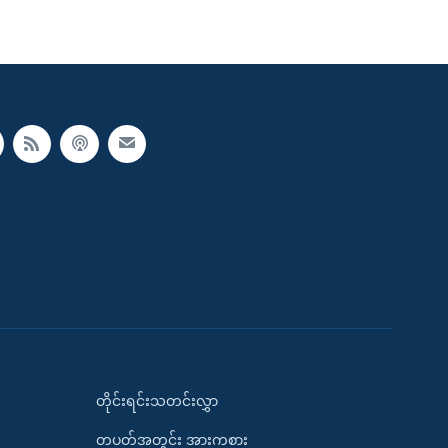
တိုင်းရင်းသတင်းလွှာ
တပတ်အတွင်း အားကစား