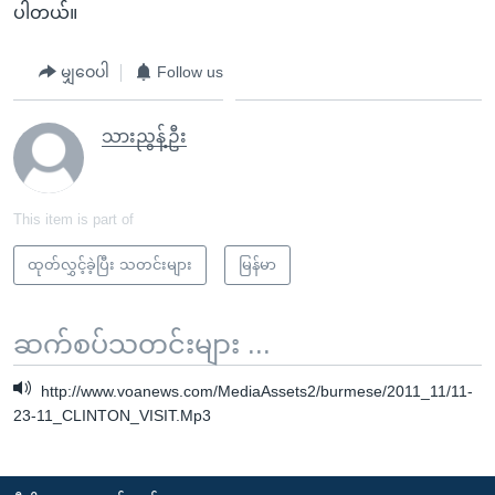
ပါတယ်။
မျှဝေပါ
Follow us
သားညွန့်ဦး
This item is part of
ထုတ်လွှင့်ခဲ့ပြီး သတင်းများ
မြန်မာ
ဆက်စပ်သတင်းများ ...
http://www.voanews.com/MediaAssets2/burmese/2011_11/11-
23-11_CLINTON_VISIT.Mp3