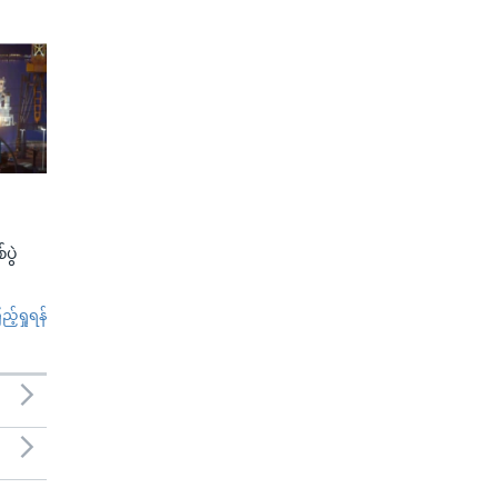
ပွဲ
်ရှုရန်