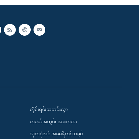
တိုင်းရင်းသတင်းလွှာ
တပတ်အတွင်း အားကစား
သုတစုံလင် အမေရိကန်တခွင်