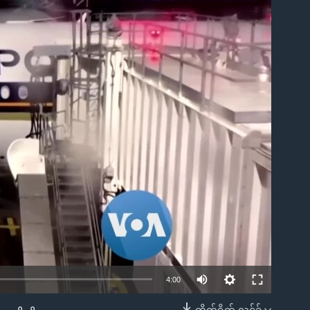
ble
4:00
တိုက်ရိုက် လင့်ခ်