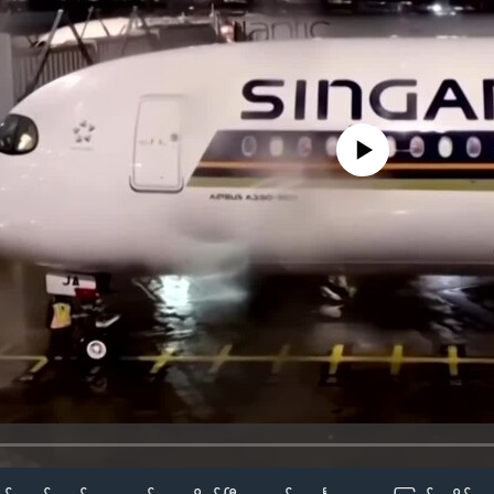
No media source currently availa