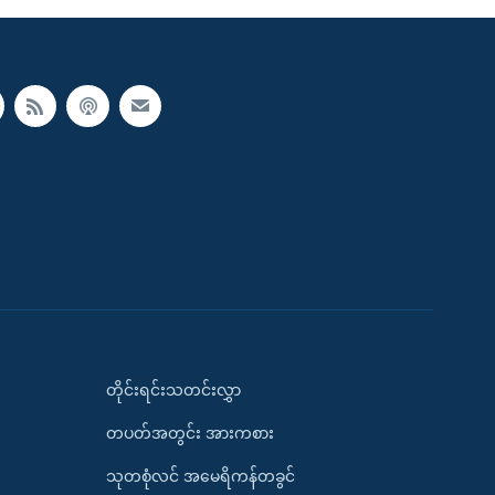
တိုင်းရင်းသတင်းလွှာ
တပတ်အတွင်း အားကစား
သုတစုံလင် အမေရိကန်တခွင်