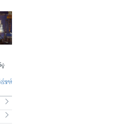
ပွဲ
်ရှုရန်