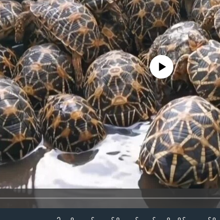
No media source currently availa