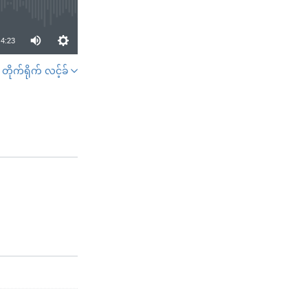
4:23
တိုက်ရိုက် လင့်ခ်
SHARE