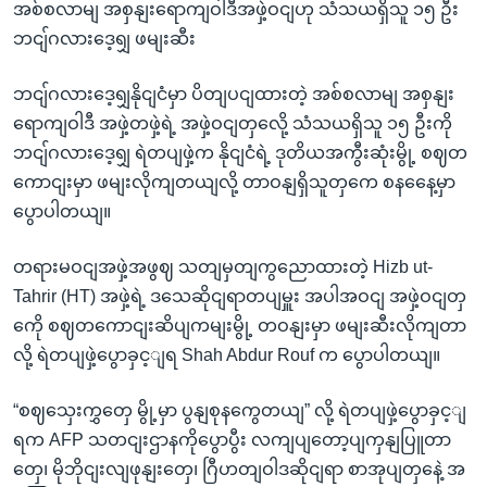
အစ်စလာမျ အစှနျးရောကျဝါဒီအဖှဲ့ဝငျဟု သံသယရှိသူ ၁၅ ဦး
ဘငျ်ဂလားဒေ့ရျှ ဖမျးဆီး
ဘငျ်ဂလားဒေ့ရျှနိုငျငံမှာ ပိတျပငျထားတဲ့ အစ်စလာမျ အစှနျး
ရောကျဝါဒီ အဖှဲ့တဖှဲ့ရဲ့ အဖှဲ့ဝငျတှလေို့ သံသယရှိသူ ၁၅ ဦးကို
ဘငျ်ဂလားဒေ့ရျှ ရဲတပျဖှဲ့က နိုငျငံရဲ့ ဒုတိယအကွီးဆုံးမွို့ စဈတ
ကောငျးမှာ ဖမျးလိုကျတယျလို့ တာဝနျရှိသူတှကေ စနနေေ့မှာ
ပွောပါတယျ။
တရားမဝငျအဖှဲ့အဖွဈ သတျမှတျကွညောထားတဲ့ Hizb ut-
Tahrir (HT) အဖှဲ့ရဲ့ ဒသေဆိုငျရာတပျမှူး အပါအဝငျ အဖှဲ့ဝငျတှ
ကေို စဈတကောငျးဆိပျကမျးမွို့ တဝနျးမှာ ဖမျးဆီးလိုကျတာ
လို့ ရဲတပျဖှဲ့ပွောခှင့ျရ Shah Abdur Rouf က ပွောပါတယျ။
“စဈသှေးကွှတှေ မွို့မှာ ပွနျစုနကွေတယျ” လို့ ရဲတပျဖှဲ့ပွောခှင့ျ
ရက AFP သတငျးဌာနကိုပွောပွီး လကျပျတော့ပျကှနျပြူတာ
တှေ၊ မိုဘိုငျးလျဖုနျးတှေ၊ ဂြီဟတျဝါဒဆိုငျရာ စာအုပျတှနေဲ့ အ