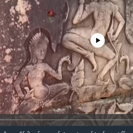
No media source currently availa