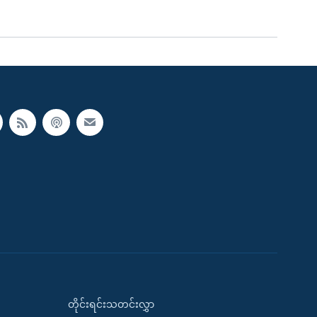
တိုင်းရင်းသတင်းလွှာ