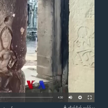
ble
4:30
တိုက်ရိုက် လင့်ခ်