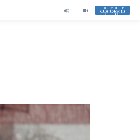
တိုက်ရိုက်