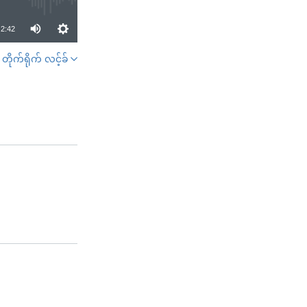
2:42
တိုက်ရိုက် လင့်ခ်
SHARE