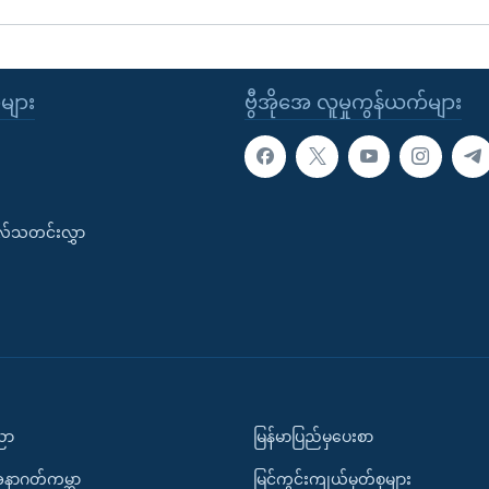
ုများ
ဗွီအိုအေ လူမှုကွန်ယက်များ
းလ်သတင်းလွှာ
ပညာ
မြန်မာပြည်မှပေးစာ
အနာဂတ်ကမ္ဘာ
မြင်ကွင်းကျယ်မှတ်စုများ