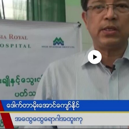
No media source currently availa