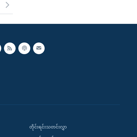
တိုင်းရင်းသတင်းလွှာ