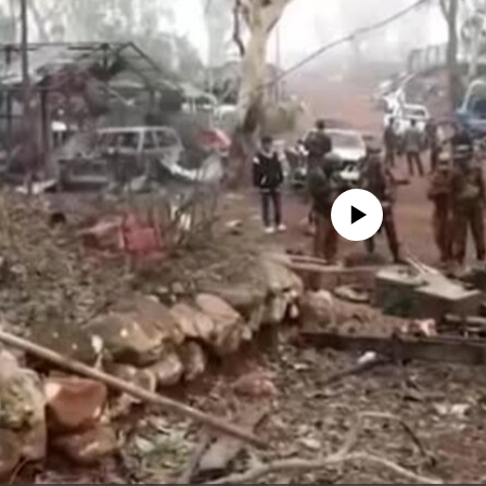
No media source currently availa