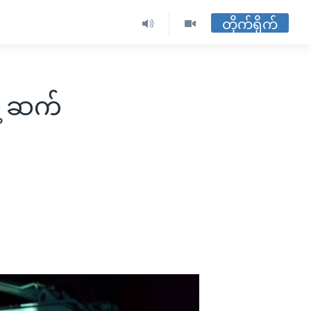
တိုက်ရိုက်
ဲ့ ဆက်