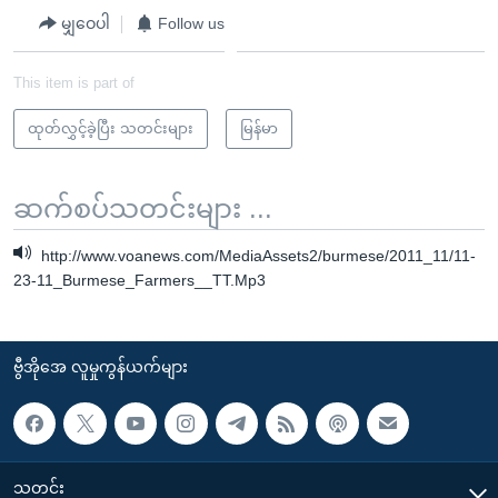
မျှဝေပါ
Follow us
This item is part of
ထုတ်လွှင့်ခဲ့ပြီး သတင်းများ
မြန်မာ
ဆက်စပ်သတင်းများ ...
http://www.voanews.com/MediaAssets2/burmese/2011_11/11-
23-11_Burmese_Farmers__TT.Mp3
ဗွီအိုအေ လူမှုကွန်ယက်များ
သတင်း