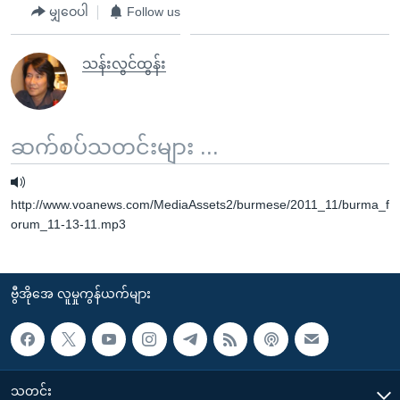
မျှဝေပါ
Follow us
သန်းလွင်ထွန်း
ဆက်စပ်သတင်းများ ...
http://www.voanews.com/MediaAssets2/burmese/2011_11/burma_f
orum_11-13-11.mp3
ဗွီအိုအေ လူမှုကွန်ယက်များ
သတင်း