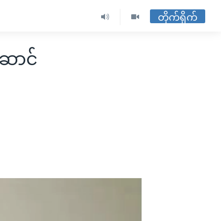
တိုက်ရိုက်
ဆောင်