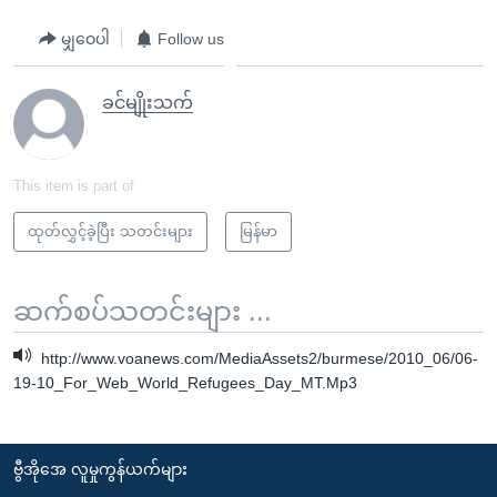
မျှဝေပါ
Follow us
ခင်မျိုးသက်
This item is part of
ထုတ်လွှင့်ခဲ့ပြီး သတင်းများ
မြန်မာ
ဆက်စပ်သတင်းများ ...
http://www.voanews.com/MediaAssets2/burmese/2010_06/06-
19-10_For_Web_World_Refugees_Day_MT.Mp3
ဗွီအိုအေ လူမှုကွန်ယက်များ