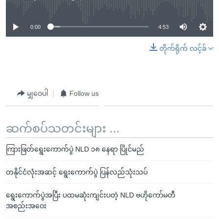
No media source currently available
0:00
4:53
တိုက်ရိုက် လင့်ခ်
မျှဝေပါ
Follow us
ဆက်စပ်သတင်းများ ...
ကြားဖြတ်ရွေးကောက်ပွဲ NLD ၁၈ နေရာ ပြိုင်မည်
တနိုင်ငံလုံးအဆင့် ရွေးကောက်ပွဲ ပြန်လည်သုံးသပ်
ရွေးကောက်ပွဲအပြီး ပထမဆုံးကျင်းပတဲ့ NLD ဗဟိုကော်မတီ
အစည်းအဝေး