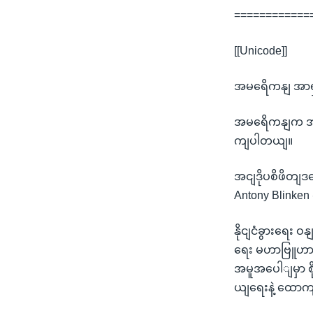
============
[[Unicode]]
အမရေိကနျ အာရှက
အမရေိကနျက အာရှ
ကျပါတယျ။
အငျဒိုပစိဖိတျဒ
Antony Blinken
နိုငျငံခွားရေး ဝ
ရေး မဟာဗြူဟာအ
အမူအပေါျမှာ စိ
ယျရေးနဲ့ ထောကျ