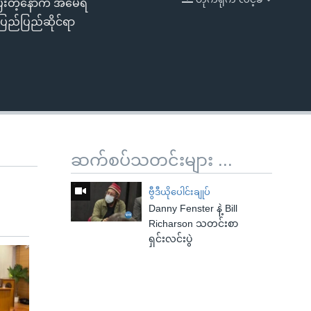
ြီးတဲ့နောက် အမေရိ
EMBED
ြည်ပြည်ဆိုင်ရာ
ဆက်စပ်သတင်းများ ...
ဗွီဒီယိုပေါင်းချုပ်
Danny Fenster နဲ့ Bill
Richarson သတင်းစာ
ရှင်းလင်းပွဲ