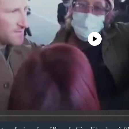
No media source currently availa