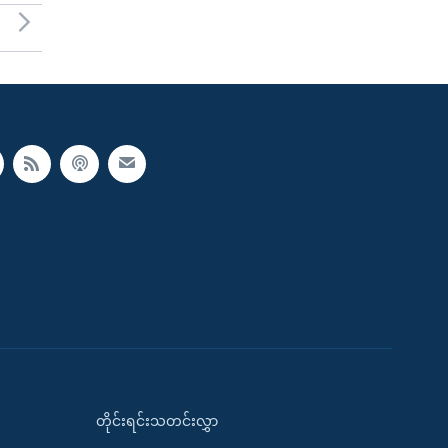
တိုင်းရင်းသတင်းလွှာ