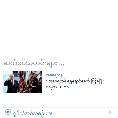
ဆက်စပ်သတင်းများ ...
အမေရိကန်
“ အမေရိကန် ရွှေရောင်ခေတ် ပြန်စပြီ ”
သမ္မတ Trump
ရုပ်သံအစီအစဉ်များ