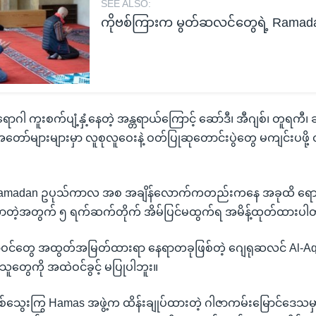
SEE ALSO:
ကိုဗစ်ကြားက မွတ်ဆလင်တွေရဲ့ Ramad
ရောဂါ ကူးစက်ပျံ့နှံ့နေတဲ့ အန္တရာယ်ကြောင့် ဆော်ဒီ၊ အီဂျစ်၊ တူရကီ၊
အတော်များများမှာ လူစုလူဝေးနဲ့ ဝတ်ပြုဆုတောင်းပွဲတွေ မကျင်းပဖို
မှာ Ramadan ဥပုသ်ကာလ အစ အချိန်လောက်ကတည်းကနေ အခုထိ ရောဂါက
ာတဲ့အတွက် ၅ ရက်ဆက်တိုက် အိမ်ပြင်မထွက်ရ အမိန့်ထုတ်ထားပါ
င်တွေ အထွတ်အမြတ်ထားရာ နေရာတခုဖြစ်တဲ့ ဂျေရုဆလင် Al-Aq
ူတွေကို အထဲဝင်ခွင့် မပြုပါဘူး။
်သွေးကြွ Hamas အဖွဲ့က ထိန်းချုပ်ထားတဲ့ ဂါဇာကမ်းမြောင်ဒေသမှာ