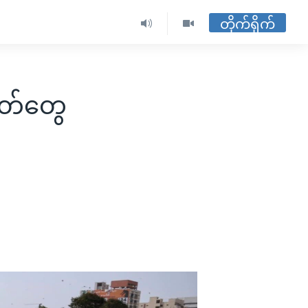
တိုက်ရိုက်
တ်တွေ