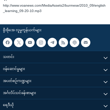
http://www.voanews.com/MediaAssets2/burmese/2010_09/english
_learning_09-20-10.mp3
ဗွီအိုအေ လူမှုကွန်ယက်များ
သတင်း
၀န်ဆောင်မှုများ
အပတ်စဉ်ကဏ္ဍများ
အင်္ဂလိပ်သင်ခန်းစာများ
ရေဒီယို